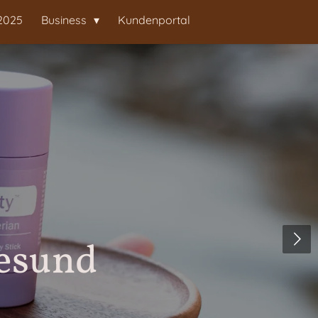
2025
Business
Kundenportal
gesund