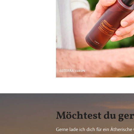
Möchtest du ge
Gerne lade ich dich für ein Ätherische