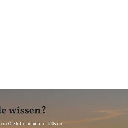
le wissen?
in Öle Intro anbieten - falls dir