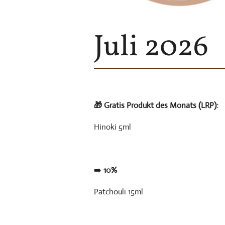
Juli 2026
🎁
Gratis Produkt des Monats (LRP):
Hinoki 5ml
➡️
10%
Patchouli 15ml