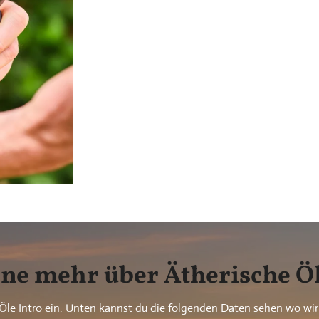
rne mehr über Ätherische Ö
 Öle Intro ein. Unten kannst du die folgenden Daten sehen wo wir e