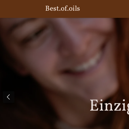
Best.of.oils
Zum
Hauptinhalt
springen
Einzi