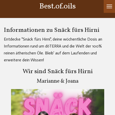
Best.of.oils
Zum
Hauptinhalt
springen
Informationen zu Snäck fürs Hirni
Entdecke "Snäck fürs Hirni", deine wöchentliche Dosis an
Informationen rund um dōTERRA und die Welt der 100%
reinen ätherischen Öle. Bleib' auf dem Laufenden und
erweitere dein Wissen!
Wir sind Snäck fürs Hirni
Marianne & Joana