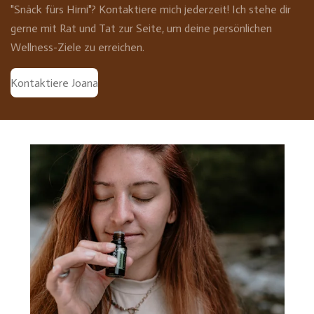
"Snäck fürs Hirni"? Kontaktiere mich jederzeit! Ich stehe dir
gerne mit Rat und Tat zur Seite, um deine persönlichen
Wellness-Ziele zu erreichen.
Kontaktiere Joana